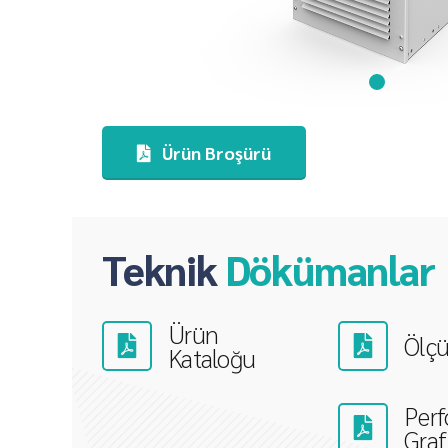
Ürün Broşürü
Teknik
Dökümanlar
Ürün
Ölçü
Kataloğu
Per
Grafi