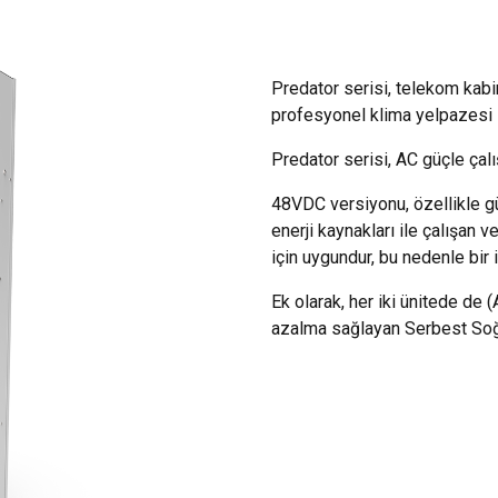
Predator serisi, telekom kabin
profesyonel klima yelpazesi 
Predator serisi, AC güçle çal
48VDC versiyonu, özellikle gün
enerji kaynakları ile çalışan v
için uygundur, bu nedenle bir 
Ek olarak, her iki ünitede de 
azalma sağlayan Serbest Soğu