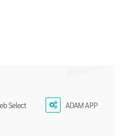
eb Select
ADAM APP