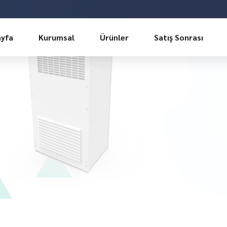
ayfa
Kurumsal
Ürünler
Satış Sonrası