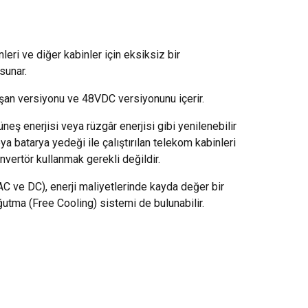
leri ve diğer kabinler için eksiksiz bir
sunar.
ışan versiyonu ve 48VDC versiyonunu içerir.
eş enerjisi veya rüzgâr enerjisi gibi yenilenebilir
eya batarya yedeği ile çalıştırılan telekom kabinleri
invertör kullanmak gerekli değildir.
(AC ve DC), enerji maliyetlerinde kayda değer bir
tma (Free Cooling) sistemi de bulunabilir.