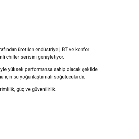
fından üretilen endüstriyel, BT ve konfor
i chiller serisini genişletiyor.
iyle yüksek performansa sahip olacak şekilde
u için su yoğunlaştırmalı soğutuculardır.
ilik, güç ve güvenilirlik.