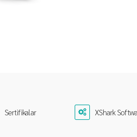
Sertifikalar
XShark Softwa