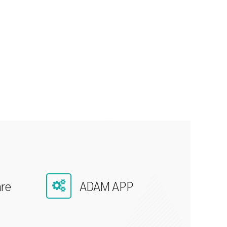
re
ADAM APP