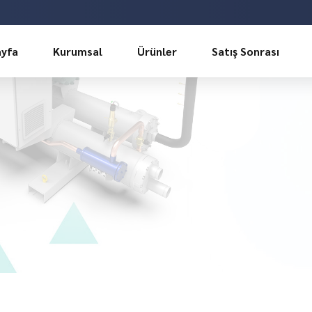
ayfa
Kurumsal
Ürünler
Satış Sonrası