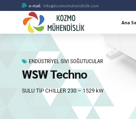
e-mail:
info@kozmomuhendislik.com
Ana S
ENDÜSTRIYEL SIVI SOĞUTUCULAR
WSW Techno
SULU TİP CHILLER 230 – 1529 kW