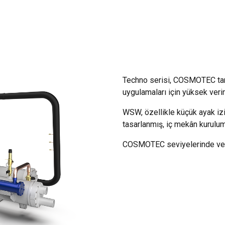
Techno serisi, COSMOTEC tara
uygulamaları için yüksek veriml
WSW, özellikle küçük ayak iz
tasarlanmış, iç mekân kurulum
COSMOTEC seviyelerinde veriml